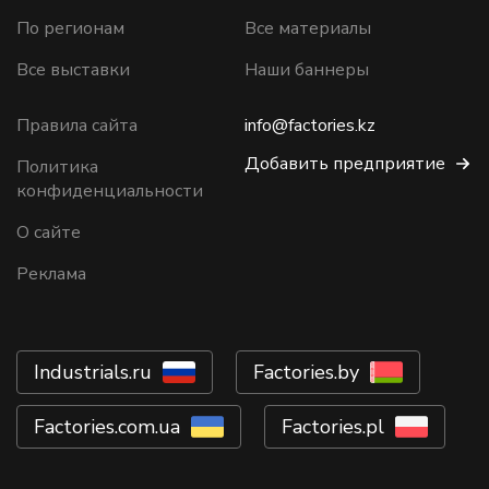
По регионам
Все материалы
Все выставки
Наши баннеры
Правила сайта
info@factories.kz
Добавить предприятие
Политика
конфиденциальности
О сайте
Реклама
Industrials.ru
Factories.by
Factories.com.ua
Factories.pl