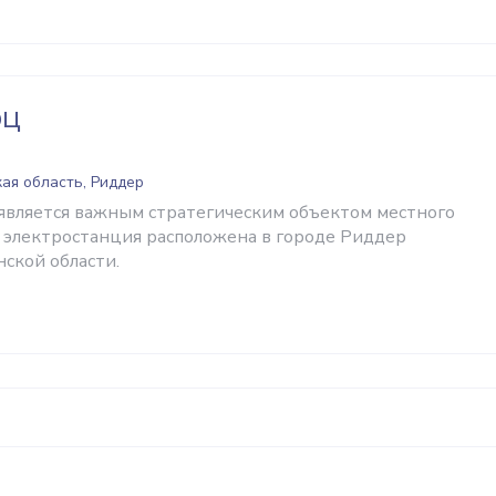
ЭЦ
ая область, Риддер
вляется важным стратегическим объектом местного
я электростанция расположена в городе Риддер
ской области.