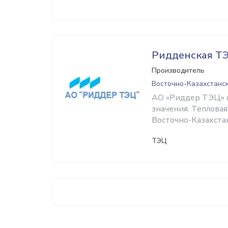
Ридденская Т
Производитель
Восточно-Казахстанск
АО «Риддер ТЭЦ» я
значения. Теплова
Восточно-Казахстан
ТЭЦ