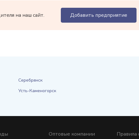
теля на наш сайт.
Добавить предприятие
Серебрянск
Усть-Каменогорск
оды
Оптовые компании
Правила 