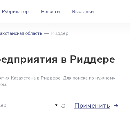
Рубрикатор
Новости
Выставки
ахстанская область
Риддер
едприятия в Риддере
тия Казахстана в Риддере. Для поиска по нужному
ом.
Применить
дер