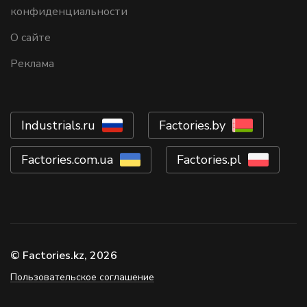
конфиденциальности
О сайте
Реклама
Industrials.ru
Factories.by
Factories.com.ua
Factories.pl
© Factories.kz, 2026
Пользовательское соглашение