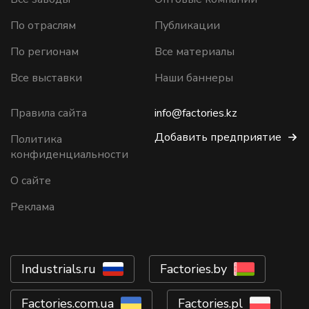
По отраслям
Публикации
По регионам
Все материалы
Все выставки
Наши баннеры
Правила сайта
info@factories.kz
Добавить предприятие
Политика
конфиденциальности
О сайте
Реклама
Industrials.ru
Factories.by
Factories.com.ua
Factories.pl