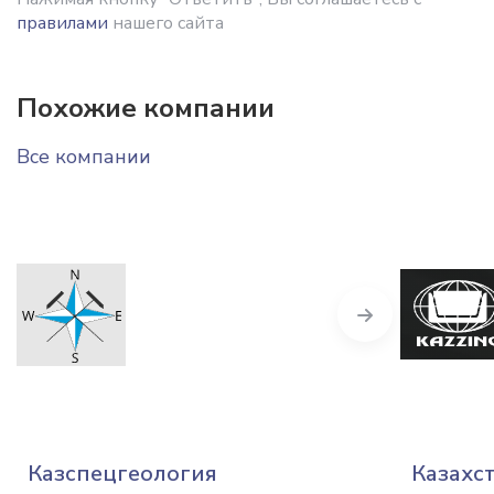
правилами
нашего сайта
Похожие компании
Все компании
Next
Казспецгеология
Казахс