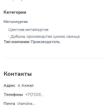
Категории
Металлургия
Цветная металлургия
Добыча, производство цинка, свинца
Тип компании:
Производитель
Контакты
Адрес
п. Акжал
Телефоны
+7(71036) 3 30 90
Почта
i.hamzina@nzinc.kz