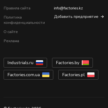
Правила сайта
info@factories.kz
Добавить предприятие
Политика
конфиденциальности
О сайте
Реклама
Industrials.ru
Factories.by
Factories.com.ua
Factories.pl