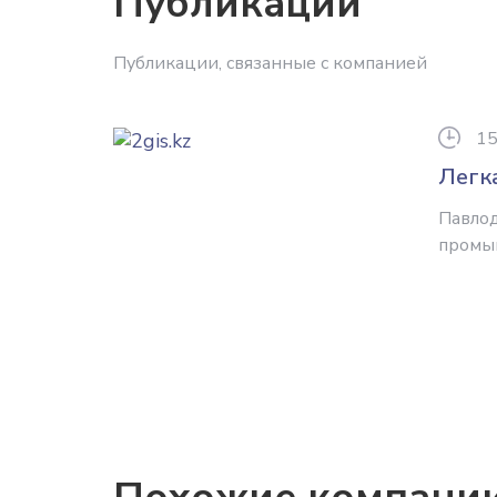
Публикации
Публикации, связанные с компанией
15
Легк
Павлод
промыш