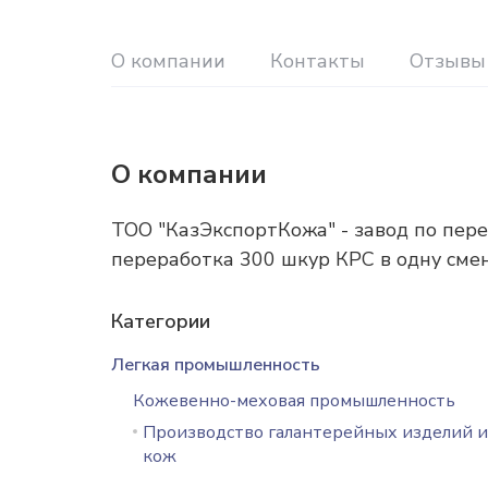
О компании
Контакты
Отзывы 
О компании
ТОО "КазЭкспортКожа" - завод по пер
переработка 300 шкур КРС в одну смену
Категории
Легкая промышленность
Кожевенно-меховая промышленность
Производство галантерейных изделий и
кож