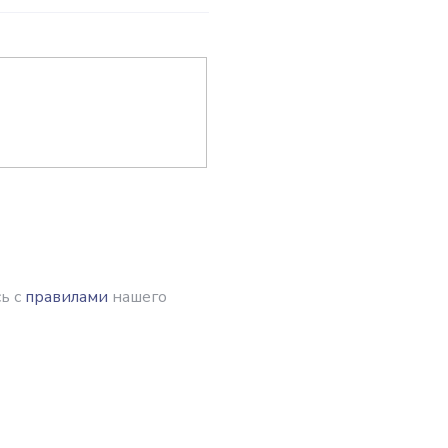
ь с
правилами
нашего