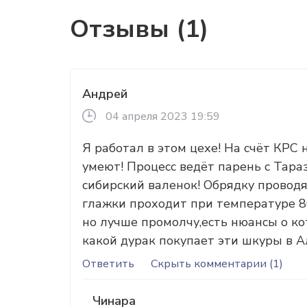
Отзывы (1)
Андрей
04 апреля 2023 19:59
Я работал в этом цехе! На счёт КРС 
умеют! Процесс ведёт парень с Тара
сибирский валенок! Обрядку проводя
глажки проходит при температуре 80
но лучше промолчу,есть нюансы о ко
какой дурак покупает эти шкуры в А
Ответить
Скрыть
комментарии (1)
Чинара