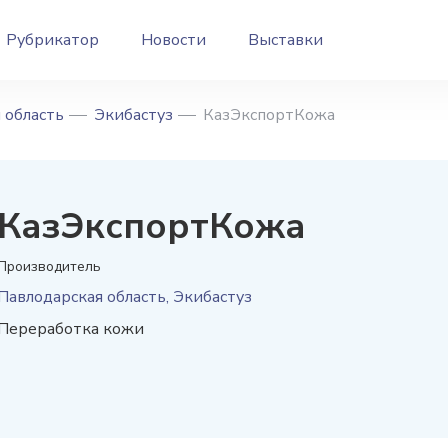
Рубрикатор
Новости
Выставки
 область
Экибастуз
КазЭкспортКожа
КазЭкспортКожа
Производитель
Павлодарская область, Экибастуз
Переработка кожи