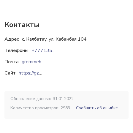
Контакты
Адрес
с. Калбатау, ул. Кабанбая 104
Телефоны
+77713525226
Почта
gremmehz@yandex.kz
Сайт
https://gzno.kz
Обновление данных: 31.01.2022
Количество просмотров: 2983
Сообщить об ошибке