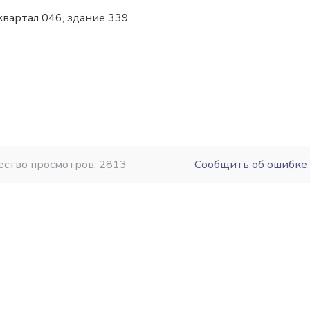
 квартал 046, здание 339
ество просмотров: 2813
Сообщить об ошибке