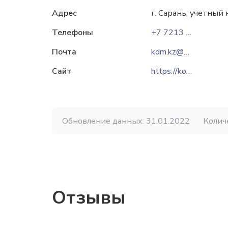
Адрес
г. Сарань, учетный
Телефоны
+7 7213 75-21-21
Почта
kdm.kz@mail.ru
Сайт
https://koks.kz
Обновление данных: 31.01.2022
Колич
Отзывы