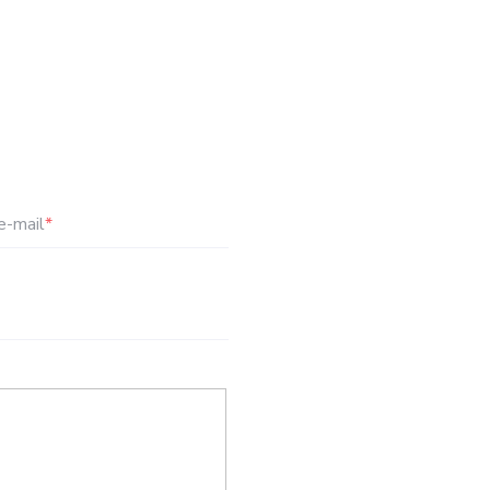
e-mail
*