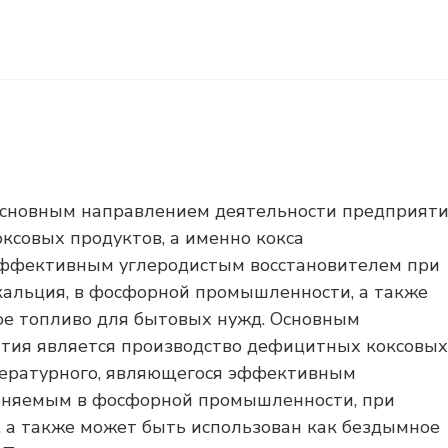
 основным направлением деятельности предприят
ксовых продуктов, а именно кокса
эффективным углеродистым восстановителем при
кальция, в фосфорной промышленности, а также
ое топливо для бытовых нужд. Основным
тия является производство дефицитных коксовых
мпературного, являющегося эффективным
еняемым в фосфорной промышленности, при
, а также может быть использован как бездымное