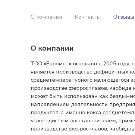
О компании
Контакты
Отзывы
О компании
ТОО «Евромет» основано в 2005 году,
является производство дефицитных ко
среднетемпературного являющегося 
производстве ферросплавов, карбида 
может быть использован как бездымн
направлением деятельности предприя
продуктов, а именно кокса среднете
углеродистым восстановителем, прим
производстве ферросплавов, карбидов