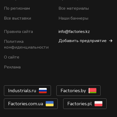
По регионам
Все материалы
Все выставки
Наши баннеры
Правила сайта
info@factories.kz
Добавить предприятие
Политика
конфиденциальности
О сайте
Реклама
Industrials.ru
Factories.by
Factories.com.ua
Factories.pl