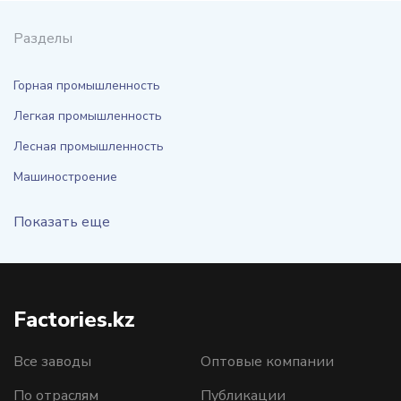
Разделы
Горная промышленность
Легкая промышленность
Лесная промышленность
Машиностроение
Показать еще
Factories.kz
Все заводы
Оптовые компании
По отраслям
Публикации